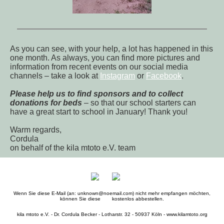
As you can see, with your help, a lot has happened in this
one month. As always, you can find more pictures and
information from recent events on our social media
channels – take a look at
Instagram
or
Facebook
.
Please help us to find sponsors and to collect
donations for beds
– so that our school starters can
have a great start to school in January! Thank you!
Warm regards,
Cordula
on behalf of the kila mtoto e.V. team
Wenn Sie diese E-Mail (an: unknown@noemail.com) nicht mehr empfangen möchten,
können Sie diese
hier
kostenlos abbestellen.
kila mtoto e.V. - Dr. Cordula Becker - Lotharstr. 32 - 50937 Köln - www.kilamtoto.org