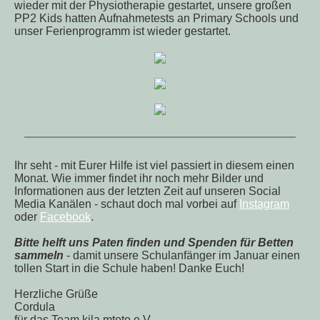
wieder mit der Physiotherapie gestartet, unsere großen
PP2 Kids hatten Aufnahmetests an Primary Schools und
unser Ferienprogramm ist wieder gestartet.
Ihr seht - mit Eurer Hilfe ist viel passiert in diesem einen
Monat. Wie immer findet ihr noch mehr Bilder und
Informationen aus der letzten Zeit auf unseren Social
Media Kanälen - schaut doch mal vorbei auf
Instagram
oder
Facebook
.
Bitte helft uns Paten finden und Spenden für Betten
sammeln
- damit unsere Schulanfänger im Januar einen
tollen Start in die Schule haben! Danke Euch!
Herzliche Grüße
Cordula
für das Team kila mtoto e.V.