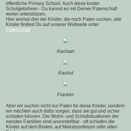
öffentliche Primary School. Auch diese kostet
Schulgebühren - Du kannst es mit Deiner Patenschaft
weiter unterstützen.
Hier einmal drei der Kinder, die noch Paten suchen, alle
Kinder findest Du auf unserer Webseite unter
Patenschaft
.
Rachael
Rashid
Franklin
Aber wir suchen nicht nur Paten für diese Kinder, sondern
wir möchten auch dafür sorgen, dass sie gut und sicher
schlafen können. Die Wohn- und Schlafsituationen der
meisten Familien sind unvorstellbar - oft schlafen die
Kinder auf dem Boden, auf Matratzenfetzen oder alten