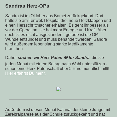
Sandras Herz-OPs
Sandra ist im Oktober aus Bomet zurückgekehrt. Dort
hatte sie am Tenwek Hospital drei neue Herzklappen und
einen Herzschrittmacher erhalten. Es geht ihr besser als
vor der Operation, sie hat mehr Energie und Kraft. Aber
noch ist es nicht ausgestanden - gerade ist die OP-
Wunde entzündet und muss behandelt werden. Sandra
wird außerdem lebenslang starke Medikamente
brauchen.
Daher
suchen wir Herz-Paten ❤️ für Sandra
, die sie
jeden Monat mit einem Betrag nach Wahl unterstützen -
schon eine Herz-Patenschaft über 5 Euro monatlich hilft!
Hier erfährst Du mehr.
Außerdem ist diesen Monat Katana, der kleine Junge mit
Zerebralparese aus der Schule zurückgekehrt und hat